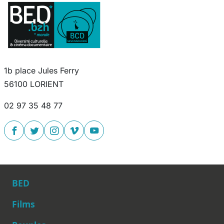
1b place Jules Ferry
56100 LORIENT
02 97 35 48 77
BED
Films