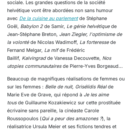
sociale. Les grandes questions de la société
helvétique vont être abordées non sans humour
avec
De la cuisine au parlement
de Stéphane
Goël,
Babylon 2
de Samir,
Le génie helvétique
de
Jean-Stéphane Breton,
Jean Ziegler, l'optimisme de
la volonté
de Nicolas Wadimoff,
La forteresse
de
Fernand Melgar,
La mif
de Frédéric
Baillif,
Kalvingrad
de Vanessa Decouvette,
Nos
utopies communautaires
de Pierre-Yves Borgeaud...
Beaucoup de magnifiques réalisations de femmes ou
sur les femmes :
Belle de nuit, Grisélidis Réal
de
Marie Eve de Grave, qui répond à
Je les aime
tous
de Guillaume Kozakiewicz sur cette prostituée
écrivaine sans pareille, la cinéaste Carole
Roussopoulos (
Qui a peur des amazones ?
), la
réalisatrice Ursula Meier et ses fictions tendres et