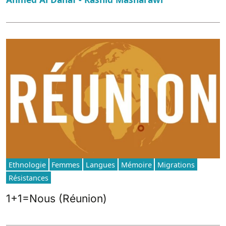
Ethnologie
Femmes
Langues
Mémoire
Migrations
Résistances
1+1=Nous (Réunion)