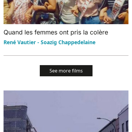
Quand les femmes ont pris la colère
René Vautier - Soazig Chappedelaine
See more films