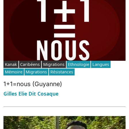
Kanak
Caribéens
Migrations
Ethnologie
Langues
Mémoire
Migrations
Résistances
1+1=nous (Guyanne)
Gilles Elie Dit Cosaque