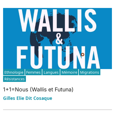
Ethnologie
Femmes
Langues
Mémoire
Migrations
Résistances
1+1=Nous (Wallis et Futuna)
Gilles Elie Dit Cosaque