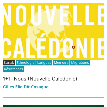
Kanak
Ethnologie
Langues
Mémoire
Migrations
Résistances
1+1=Nous (Nouvelle Calédonie)
Gilles Elie Dit Cosaque