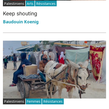
Palestiniens
Arts
Résistances
Keep shouting
Baudouin Koenig
Palestiniens
Femmes
Résistances