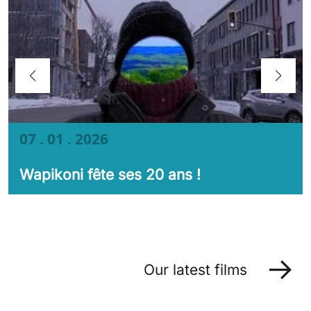
07 . 01 . 2026
Wapikoni fête ses 20 ans !
Our latest films