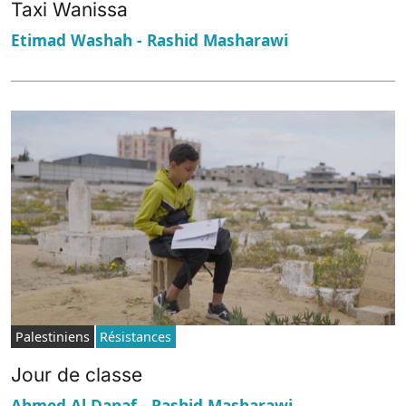
Taxi Wanissa
Etimad Washah - Rashid Masharawi
Palestiniens
Résistances
Jour de classe
Ahmed Al Danaf - Rashid Masharawi