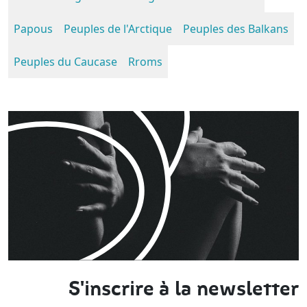
Papous
Peuples de l'Arctique
Peuples des Balkans
Peuples du Caucase
Rroms
S'inscrire à la newsletter