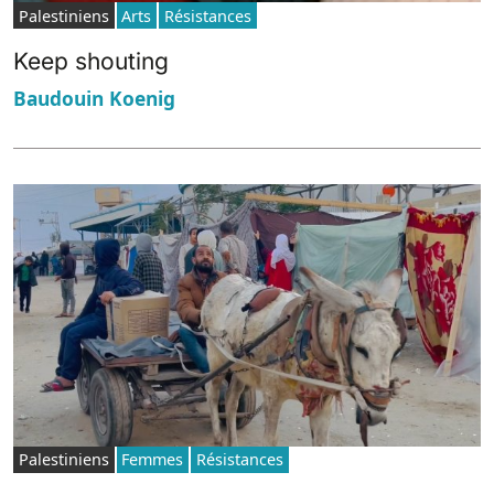
Palestiniens
Arts
Résistances
Keep shouting
Baudouin Koenig
Palestiniens
Femmes
Résistances