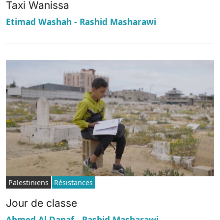
Taxi Wanissa
Etimad Washah - Rashid Masharawi
Palestiniens
Résistances
Jour de classe
Ahmed Al Danaf - Rashid Masharawi