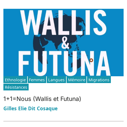
Ethnologie
Femmes
Langues
Mémoire
Migrations
Résistances
1+1=Nous (Wallis et Futuna)
Gilles Elie Dit Cosaque