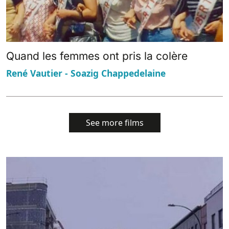
Quand les femmes ont pris la colère
René Vautier - Soazig Chappedelaine
See more films