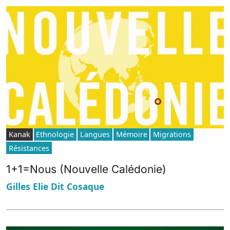
Kanak
Ethnologie
Langues
Mémoire
Migrations
Résistances
1+1=Nous (Nouvelle Calédonie)
Gilles Elie Dit Cosaque