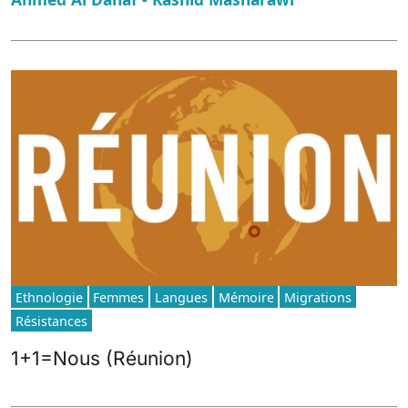
Ethnologie
Femmes
Langues
Mémoire
Migrations
Résistances
1+1=Nous (Réunion)