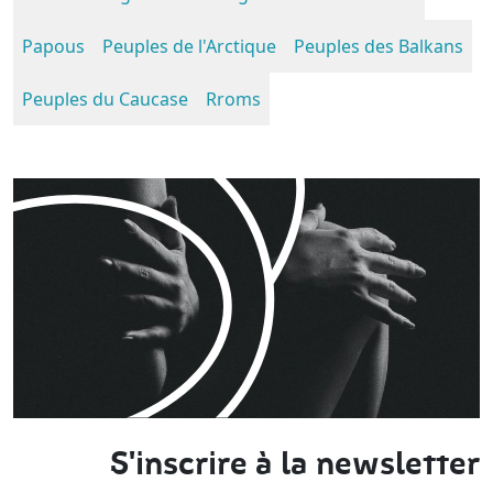
Papous
Peuples de l'Arctique
Peuples des Balkans
Peuples du Caucase
Rroms
S'inscrire à la newsletter