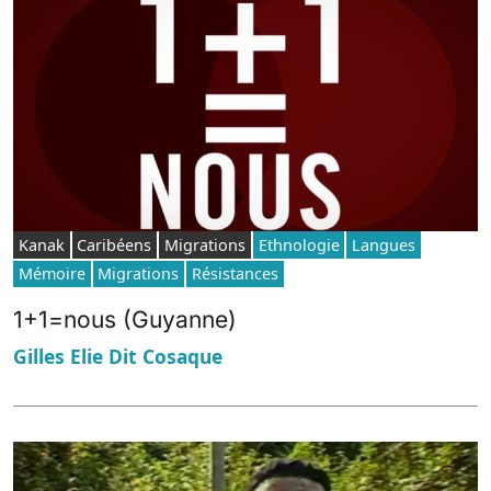
Kanak
Caribéens
Migrations
Ethnologie
Langues
Mémoire
Migrations
Résistances
1+1=nous (Guyanne)
Gilles Elie Dit Cosaque