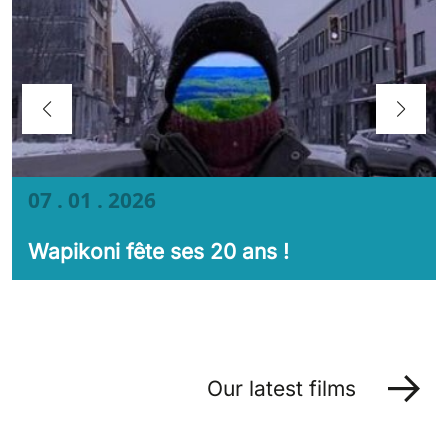
07 . 01 . 2026
Wapikoni fête ses 20 ans !
Our latest films