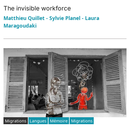
The invisible workforce
Matthieu Quillet - Sylvie Planel - Laura
Maragoudaki
Migrations
Langues
Mémoire
Migrations