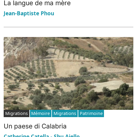
La langue de ma mère
Jean-Baptiste Phou
Migrations
Mémoire
Migrations
Patrimoine
Un paese di Calabria
Catherine Catella - Shu Aiello