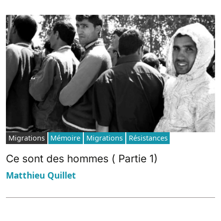
Migrations
Mémoire
Migrations
Résistances
Ce sont des hommes ( Partie 1)
Matthieu Quillet