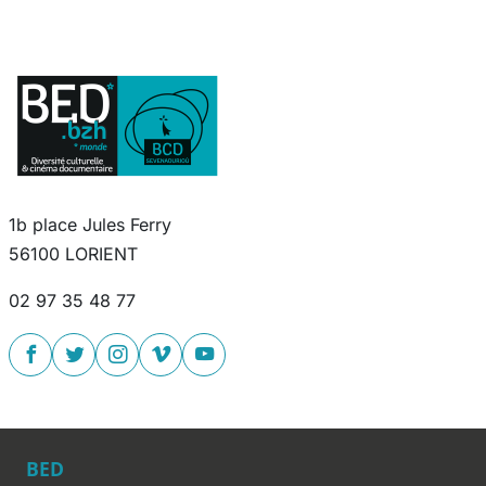
1b place Jules Ferry
56100 LORIENT
02 97 35 48 77
BED