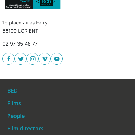
1b place Jules Ferry
56100 LORIENT
02 97 35 48 77
BED
Films
People
Main navigation
Film directors