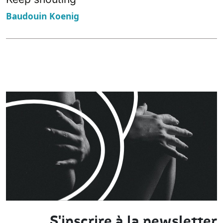
Baudouin Koenig
S'inscrire à la newsletter