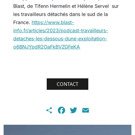
Blast, de Tifenn Hermelin et Hélène Servel sur
les travailleurs détachés dans le sud de la
France.
https://www.blast-
info.fr/articles/2023/podcast-travailleurs-
detaches-les-dessous-dune-exploitation-
o6BNJYpdR2OaFkBVZGFeKA
CONTACT
Share
Facebook
Twitter
Email