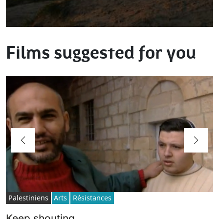
Films suggested for you
Palestiniens
Arts
Résistances
Keep shouting