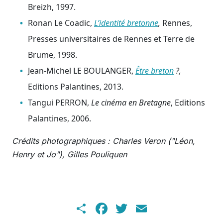
Breizh, 1997.
Ronan Le Coadic,
L’identité bretonne
,
Rennes,
Presses universitaires de Rennes et Terre de
Brume, 1998.
Jean-Michel LE BOULANGER,
Être breton
?,
Editions Palantines, 2013.
Tangui PERRON,
Le cinéma en Bretagne
, Editions
Palantines, 2006.
Crédits photographiques : Charles Veron ("Léon,
Henry et Jo"), Gilles Pouliquen
Share
Facebook
Twitter
Email