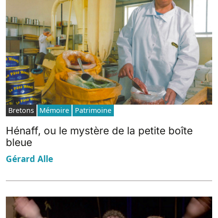
Bretons
Mémoire
Patrimoine
Hénaff, ou le mystère de la petite boîte
bleue
Gérard Alle