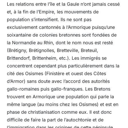
Les relations entre l’île et la Gaule n’ont jamais cessé
et, à la fin de l’Empire, les mouvements de
population s’intensifient. Ils ne sont pas
exclusivement cantonnés à l’Armorique puisqu’une
soixantaine de colonies bretonnes sont fondées de
la Normandie au Rhin, dont le nom nous est resté
(Brétigny, Brétignolles, Bretteville, Breteuil,
Brittendorf, Brittenheim, etc.). Les immigrés se
concentrent cependant plus particulièrement dans la
cité des Osismes (Finistère et ouest des Côtes
d’Armor) sans doute avec l’accord des autorités
gallo-romaines puis gallo-franques. Les Bretons
trouvent en Armorique une population qui parle la
même langue (au moins chez les Osismes) et est en
phase de christianisation comme eux. Il est donc
difficile de faire la part de l’autochtonie et de
l’immigration dans les origines de cette péninsule