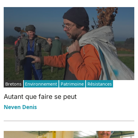
Bretons
Environnement
Patrimoine
Résistances
Autant que faire se peut
Neven Denis