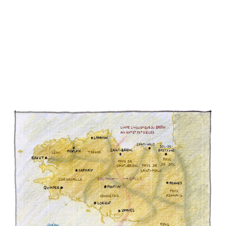
recouvre une mosaïque de peuples,
parmi lesquels les Brittones, dont le
nom pourrait être apparentée au gallo