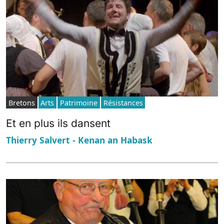
Bretons
Arts
Patrimoine
Résistances
Et en plus ils dansent
Thierry Salvert - Kenan an Habask