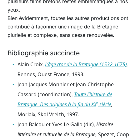
plusieurs films bretons restés emblématiques à nos
yeux.
Bien évidemment, toutes les autres productions ont
contribué à façonner une image de la Bretagne
plurielle et complexe, sans cesse renouvelée.
Bibliographie succincte
Alain Croix,
L’âge d’or de la Bretagne (1532-1675)
,
Rennes, Ouest-France, 1993.
Jean-Jacques Monnier et Jean-Christophe
Cassard (coordination),
Toute l’histoire de
e
Bretagne. Des origines à la fin du XX
siècle
,
Morlaix, Skol Vreizh, 1997.
Jean Balcou et Yves Le Gallo (dir.),
Histoire
littéraire et culturelle de la Bretagne,
Spezet, Coop