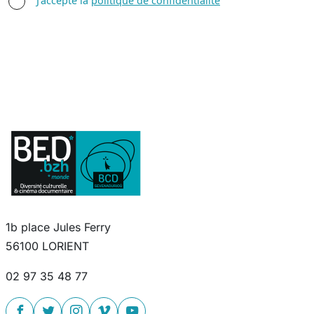
J'accepte la
politique de confidentialité
1b place Jules Ferry
56100 LORIENT
02 97 35 48 77