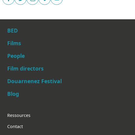
BED
Films
People
Main navigation
Film directors
Douarnenez Festival
Blog
Footer
Ressources
Contact