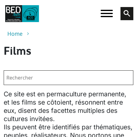
Skip to main content
Breadcrumb
Home
Films
Ce site est en permaculture permanente,
et les films se côtoient, résonnent entre
eux, disent des facettes multiples des
cultures invitées.
Ils peuvent être identifiés par thématiques,
peuples, réalisateurs. Nous portons une