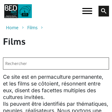
Skip to main content
Breadcrumb
Home
Films
Films
Ce site est en permaculture permanente,
et les films se côtoient, résonnent entre
eux, disent des facettes multiples des
cultures invitées.
Ils peuvent être identifiés par thématiques,
peuples, réalisateurs. Nous portons une