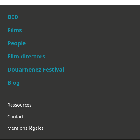
BED
Films
People
Main navigation
Film directors
Douarnenez Festival
Blog
Footer
Ressources
Contact
Mentions légales