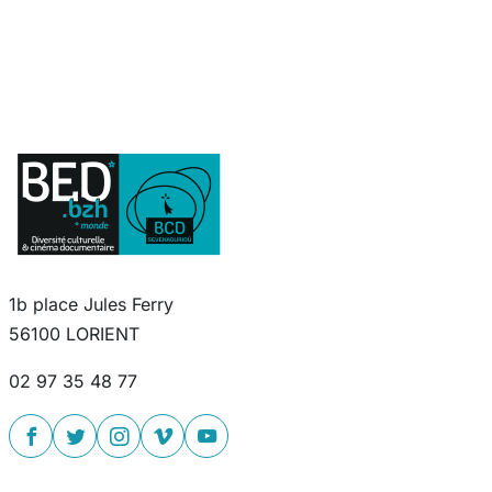
1b place Jules Ferry
56100 LORIENT
02 97 35 48 77