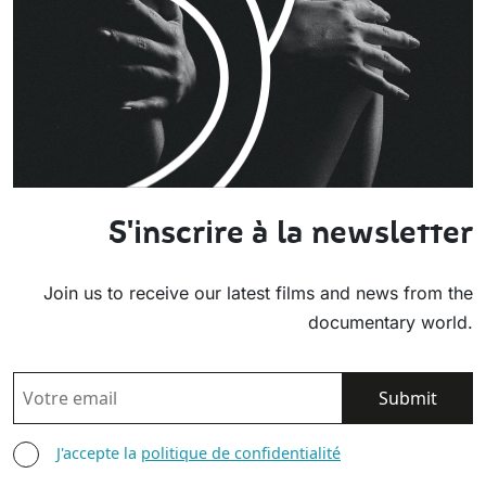
S'inscrire à la newsletter
Join us to receive our latest films and news from the
documentary world.
EMAIL
AGREE TERMS
J'accepte la
politique de confidentialité