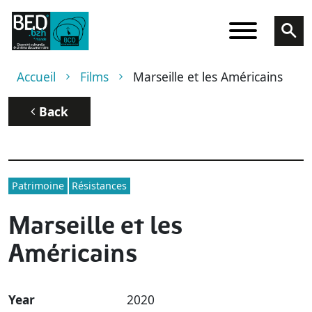
Skip to main content
Breadcrumb
Accueil
Films
Marseille et les Américains
Back
Patrimoine
Résistances
Marseille et les
Américains
Year
2020