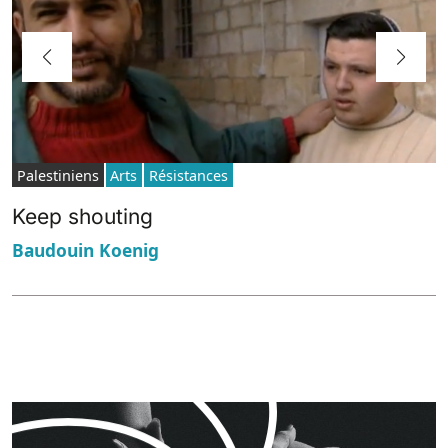
Palestiniens
Arts
Résistances
Keep shouting
Baudouin Koenig