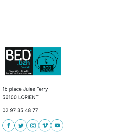
1b place Jules Ferry
56100 LORIENT
02 97 35 48 77