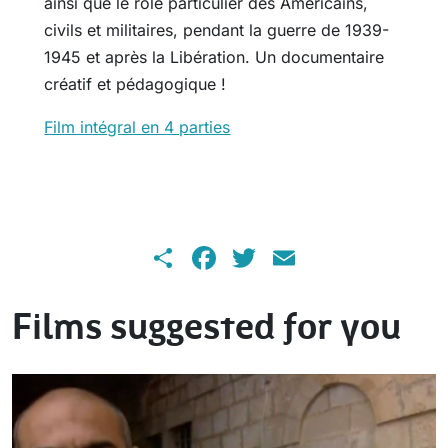
ainsi que le rôle particulier des Américains,
civils et militaires, pendant la guerre de 1939-
1945 et après la Libération. Un documentaire
créatif et pédagogique !
Film intégral en 4 parties
Share
Facebook
Twitter
Email
Films suggested for you