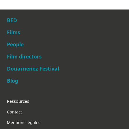
BED
Films
People
Main navigation
Film directors
Douarnenez Festival
Blog
Footer
Ressources
Contact
Mentions légales