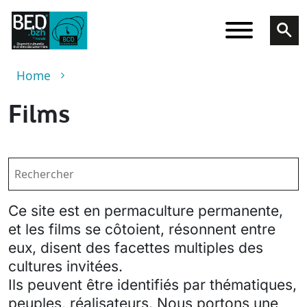
Skip to main content
Breadcrumb
Home
Films
Ce site est en permaculture permanente,
et les films se côtoient, résonnent entre
eux, disent des facettes multiples des
cultures invitées.
Ils peuvent être identifiés par thématiques,
peuples, réalisateurs. Nous portons une