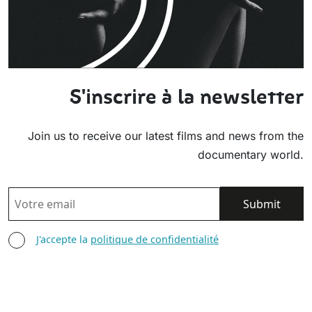
S'inscrire à la newsletter
Join us to receive our latest films and news from the
documentary world.
EMAIL
AGREE TERMS
J'accepte la
politique de confidentialité