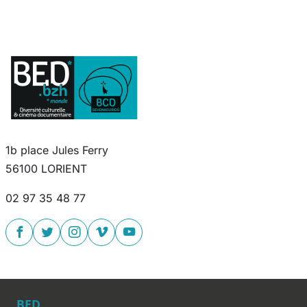
1b place Jules Ferry
56100 LORIENT
02 97 35 48 77
BED