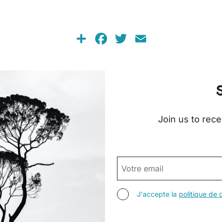
Share
Facebook
Twitter
Email
Join us to rece
EMAIL
AGREE TERMS
J'accepte la
politique de c