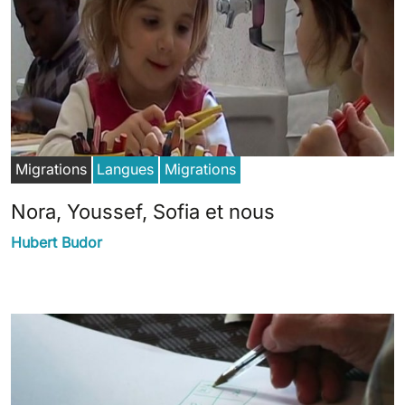
Migrations
Langues
Migrations
Nora, Youssef, Sofia et nous
Hubert Budor