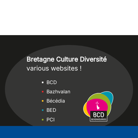
Bretagne Culture Diversité
various websites !
Sites
BCD
Bazhvalan
Bécédia
BED
PCI
Bretania