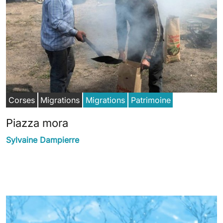
Corses
Migrations
Migrations
Patrimoine
Piazza mora
Sylvaine Dampierre