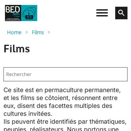
Skip to main content
Breadcrumb
Home
Films
Films
Ce site est en permaculture permanente,
et les films se côtoient, résonnent entre
eux, disent des facettes multiples des
cultures invitées.
Ils peuvent être identifiés par thématiques,
peuples, réalisateurs. Nous portons une