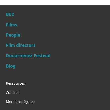
BED
Films
People
Main navigation
Film directors
Douarnenez Festival
Blog
Footer
Ressources
Contact
Mentions légales