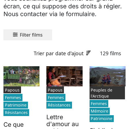
écran, ce qui suppose des droits à régler.
Nous contacter via le formulaire.
Filter films
Trier par date d'ajout
129 films
Papous
Papous
Peuples de
l'Arctique
Femmes
Femmes
Femmes
Patrimoine
Résistances
Mémoire
Résistances
Lettre
Patrimoine
d'amour au
Ce que