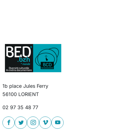
1b place Jules Ferry
56100 LORIENT
02 97 35 48 77