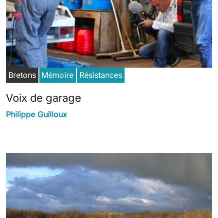
Bretons
Mémoire
Résistances
Voix de garage
Philippe Guilloux