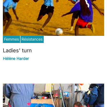
Femmes
Résistances
Ladies' turn
Hélène Harder