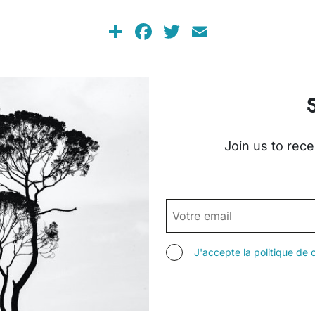
Share
Facebook
Twitter
Email
Join us to rece
EMAIL
AGREE TERMS
J'accepte la
politique de c