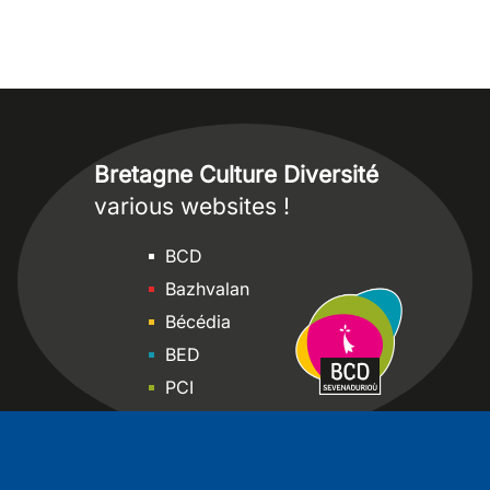
Bretagne Culture Diversité
various websites !
Sites
BCD
Bazhvalan
Bécédia
BED
PCI
Bretania