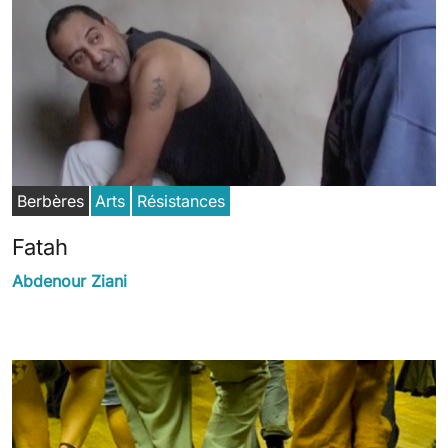
Berbères
Arts
Résistances
Fatah
Abdenour Ziani