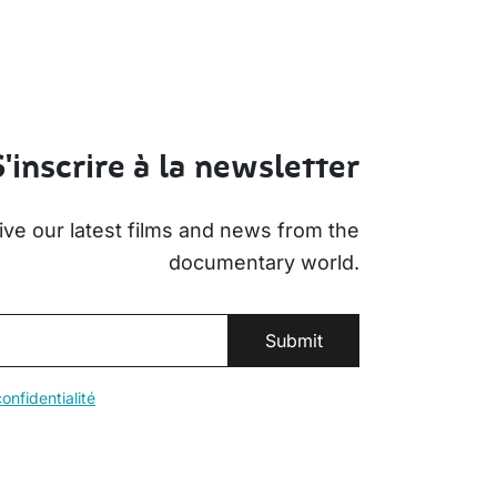
S'inscrire à la newsletter
ive our latest films and news from the
documentary world.
onfidentialité