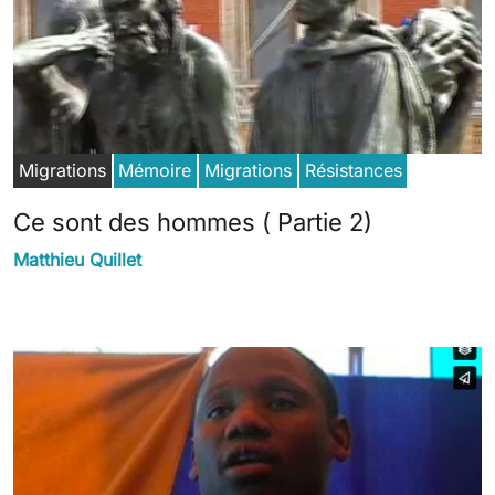
Migrations
Mémoire
Migrations
Résistances
Ce sont des hommes ( Partie 2)
Matthieu Quillet