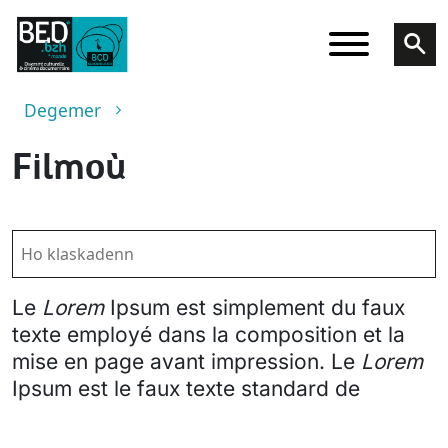
Skip to main content
Breadcrumb
Degemer
Filmoù
Le
Lorem
Ipsum est simplement du faux
texte employé dans la composition et la
mise en page avant impression. Le
Lorem
Ipsum est le faux texte standard de