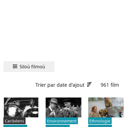
Siloù filmoù
Trier par date d'ajout
961 film
Caribéens
Environnement
Ethnologie