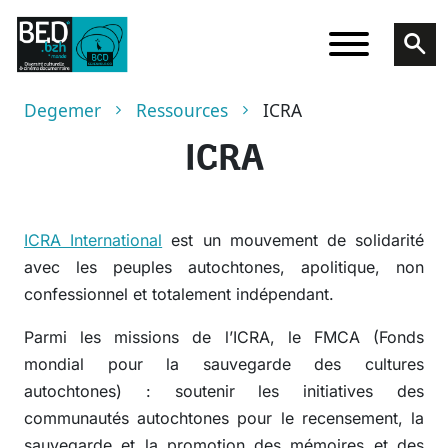
Skip to main content
Breadcrumb
Degemer
Ressources
ICRA
ICRA
ICRA International
est un mouvement de solidarité
avec les peuples autochtones, apolitique, non
confessionnel et totalement indépendant.
Parmi les missions de l’ICRA, le FMCA (Fonds
mondial pour la sauvegarde des cultures
autochtones) : soutenir les initiatives des
communautés autochtones pour le recensement, la
sauvegarde et la promotion des mémoires et des