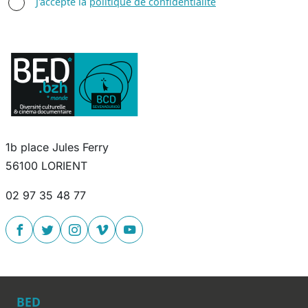
AGREE TERMS
J'accepte la
politique de confidentialité
1b place Jules Ferry
56100 LORIENT
02 97 35 48 77
BED