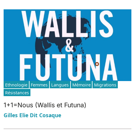
Ethnologie
Femmes
Langues
Mémoire
Migrations
Résistances
1+1=Nous (Wallis et Futuna)
Gilles Elie Dit Cosaque