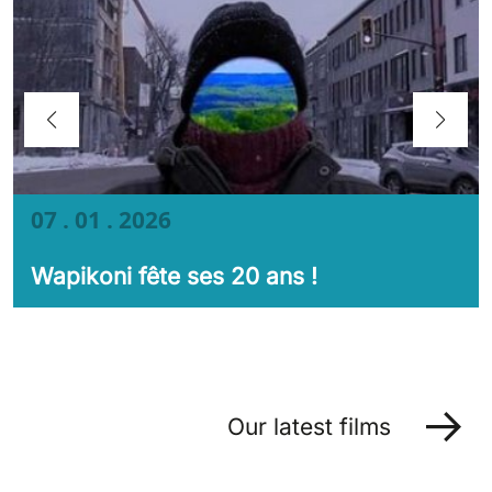
07 . 01 . 2026
Wapikoni fête ses 20 ans !
Our latest films