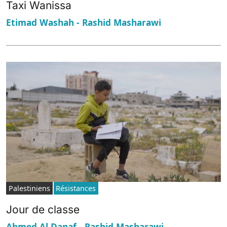
Taxi Wanissa
Etimad Washah - Rashid Masharawi
Palestiniens
Résistances
Jour de classe
Ahmed Al Danaf - Rashid Masharawi