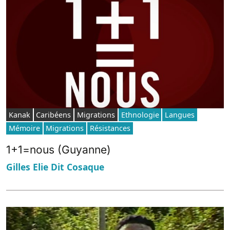
Kanak
Caribéens
Migrations
Ethnologie
Langues
Mémoire
Migrations
Résistances
1+1=nous (Guyanne)
Gilles Elie Dit Cosaque