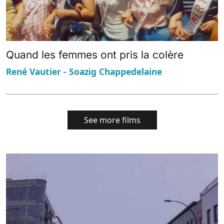
Quand les femmes ont pris la colère
René Vautier - Soazig Chappedelaine
See more films