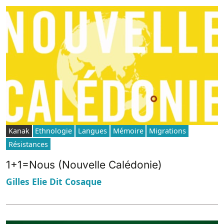
Kanak
Ethnologie
Langues
Mémoire
Migrations
Résistances
1+1=Nous (Nouvelle Calédonie)
Gilles Elie Dit Cosaque