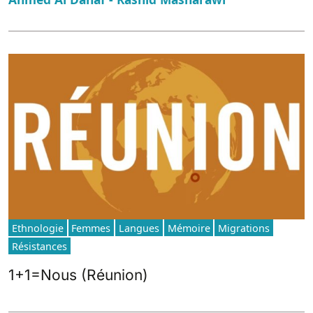
Ethnologie
Femmes
Langues
Mémoire
Migrations
Résistances
1+1=Nous (Réunion)