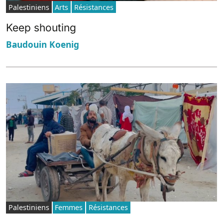
Palestiniens
Arts
Résistances
Keep shouting
Baudouin Koenig
Palestiniens
Femmes
Résistances