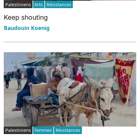
Palestiniens
Arts
Résistances
Keep shouting
Baudouin Koenig
Palestiniens
Femmes
Résistances