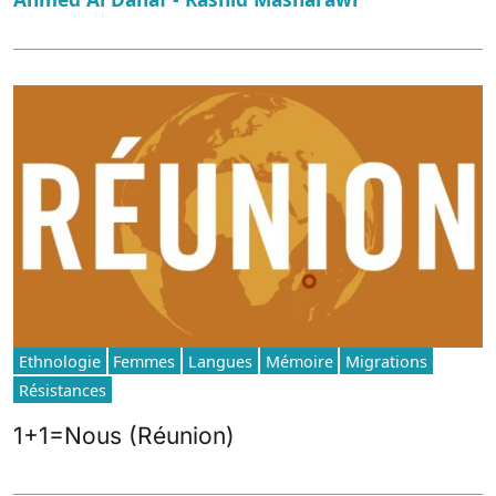
Ethnologie
Femmes
Langues
Mémoire
Migrations
Résistances
1+1=Nous (Réunion)