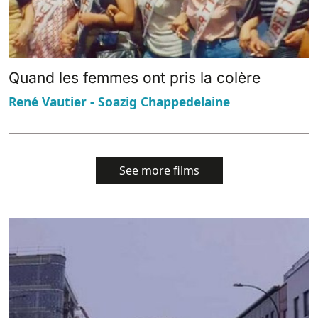
Quand les femmes ont pris la colère
René Vautier - Soazig Chappedelaine
See more films