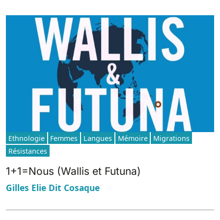
Ethnologie
Femmes
Langues
Mémoire
Migrations
Résistances
1+1=Nous (Wallis et Futuna)
Gilles Elie Dit Cosaque