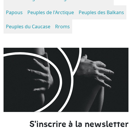
Papous
Peuples de l'Arctique
Peuples des Balkans
Peuples du Caucase
Rroms
S'inscrire à la newsletter