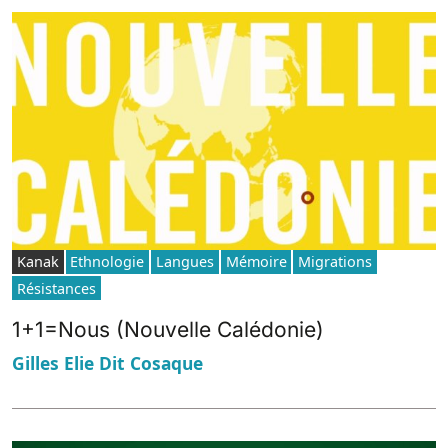
Kanak
Ethnologie
Langues
Mémoire
Migrations
Résistances
1+1=Nous (Nouvelle Calédonie)
Gilles Elie Dit Cosaque