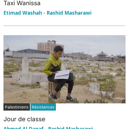
Taxi Wanissa
Etimad Washah - Rashid Masharawi
Palestiniens
Résistances
Jour de classe
Ahmed Al Danaf - Rashid Masharawi