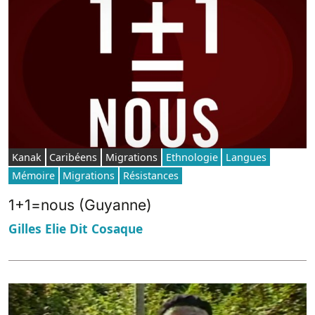
Kanak
Caribéens
Migrations
Ethnologie
Langues
Mémoire
Migrations
Résistances
1+1=nous (Guyanne)
Gilles Elie Dit Cosaque