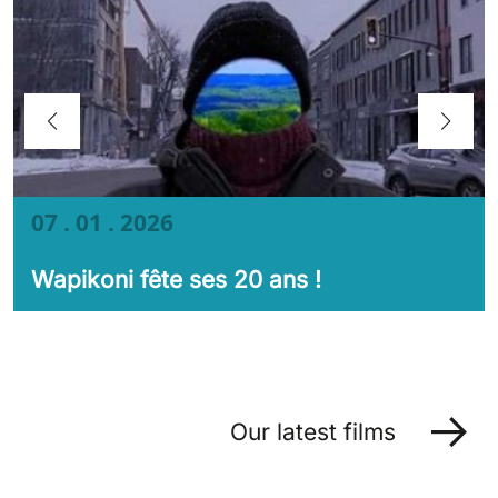
07 . 01 . 2026
Wapikoni fête ses 20 ans !
Our latest films