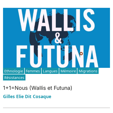
Ethnologie
Femmes
Langues
Mémoire
Migrations
Résistances
1+1=Nous (Wallis et Futuna)
Gilles Elie Dit Cosaque