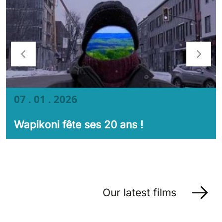
07 . 01 . 2026
Wapikoni fête ses 20 ans !
Our latest films