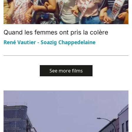
Quand les femmes ont pris la colère
René Vautier - Soazig Chappedelaine
See more films