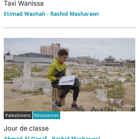
Taxi Wanissa
Etimad Washah - Rashid Masharawi
Palestiniens
Résistances
Jour de classe
Ahmed Al Danaf - Rashid Masharawi