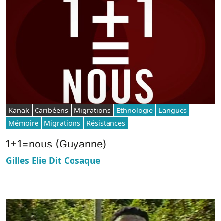
Kanak
Caribéens
Migrations
Ethnologie
Langues
Mémoire
Migrations
Résistances
1+1=nous (Guyanne)
Gilles Elie Dit Cosaque