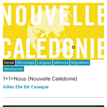
Kanak
Ethnologie
Langues
Mémoire
Migrations
Résistances
1+1=Nous (Nouvelle Calédonie)
Gilles Elie Dit Cosaque