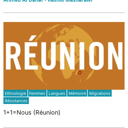
Ethnologie
Femmes
Langues
Mémoire
Migrations
Résistances
1+1=Nous (Réunion)