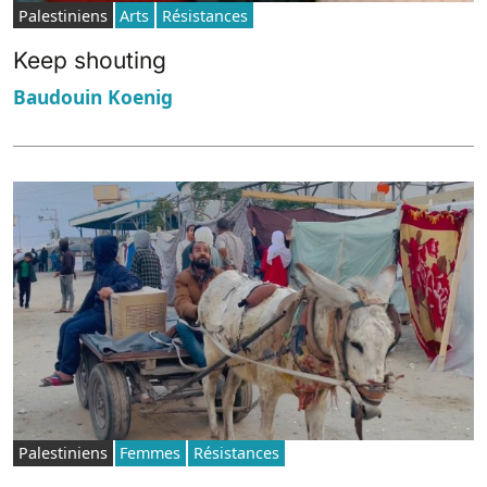
Palestiniens
Arts
Résistances
Keep shouting
Baudouin Koenig
Palestiniens
Femmes
Résistances