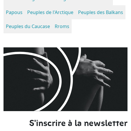
Papous
Peuples de l'Arctique
Peuples des Balkans
Peuples du Caucase
Rroms
S'inscrire à la newsletter