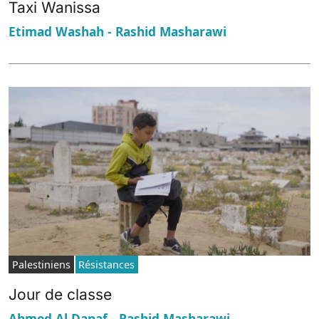
Taxi Wanissa
Etimad Washah - Rashid Masharawi
Palestiniens
Résistances
Jour de classe
Ahmed Al Danaf - Rashid Masharawi