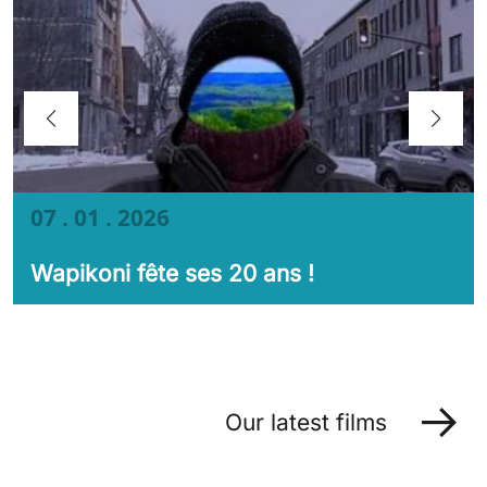
07 . 01 . 2026
Wapikoni fête ses 20 ans !
Our latest films