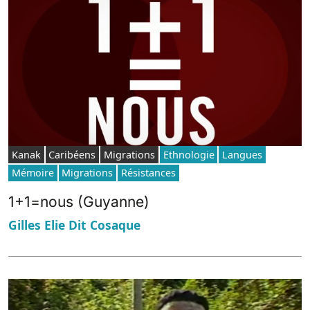
Kanak
Caribéens
Migrations
Ethnologie
Langues
Mémoire
Migrations
Résistances
1+1=nous (Guyanne)
Gilles Elie Dit Cosaque