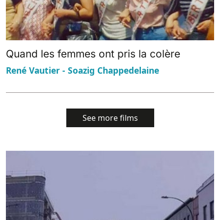
Quand les femmes ont pris la colère
René Vautier - Soazig Chappedelaine
See more films