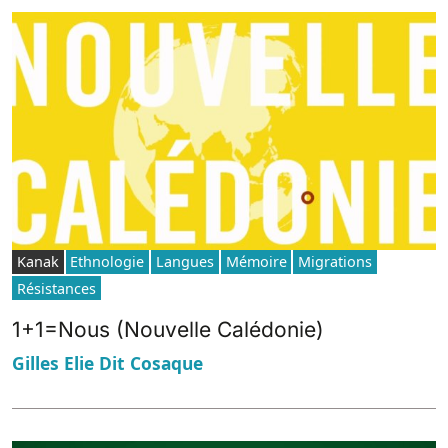
Kanak
Ethnologie
Langues
Mémoire
Migrations
Résistances
1+1=Nous (Nouvelle Calédonie)
Gilles Elie Dit Cosaque