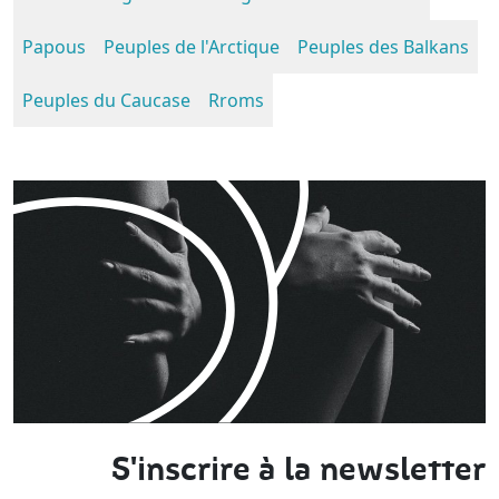
Papous
Peuples de l'Arctique
Peuples des Balkans
Peuples du Caucase
Rroms
S'inscrire à la newsletter