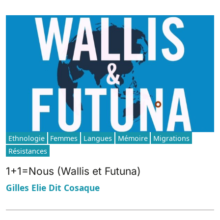
Ethnologie
Femmes
Langues
Mémoire
Migrations
Résistances
1+1=Nous (Wallis et Futuna)
Gilles Elie Dit Cosaque