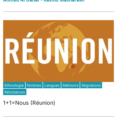
Ethnologie
Femmes
Langues
Mémoire
Migrations
Résistances
1+1=Nous (Réunion)