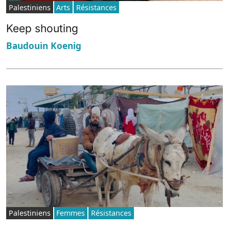
Palestiniens
Arts
Résistances
Keep shouting
Baudouin Koenig
Palestiniens
Femmes
Résistances