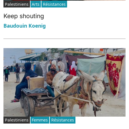
Palestiniens
Arts
Résistances
Keep shouting
Baudouin Koenig
Palestiniens
Femmes
Résistances