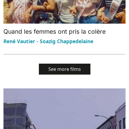
Quand les femmes ont pris la colère
René Vautier - Soazig Chappedelaine
See more films