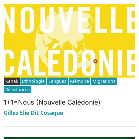
Kanak
Ethnologie
Langues
Mémoire
Migrations
Résistances
1+1=Nous (Nouvelle Calédonie)
Gilles Elie Dit Cosaque