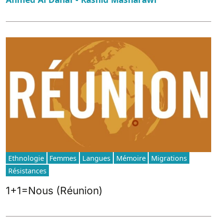
Ethnologie
Femmes
Langues
Mémoire
Migrations
Résistances
1+1=Nous (Réunion)