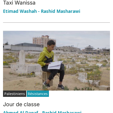
Taxi Wanissa
Etimad Washah - Rashid Masharawi
Palestiniens
Résistances
Jour de classe
Ahmed Al Danaf - Rashid Masharawi