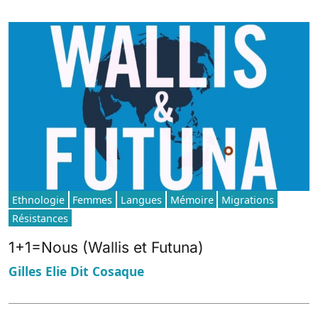
Ethnologie
Femmes
Langues
Mémoire
Migrations
Résistances
1+1=Nous (Wallis et Futuna)
Gilles Elie Dit Cosaque