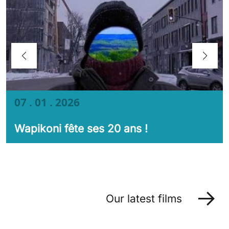
07 . 01 . 2026
Wapikoni fête ses 20 ans !
Our latest films