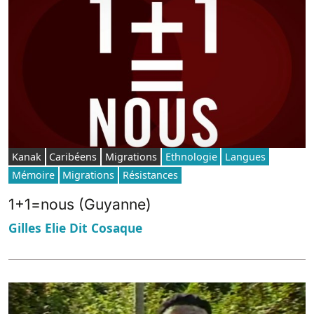
Kanak
Caribéens
Migrations
Ethnologie
Langues
Mémoire
Migrations
Résistances
1+1=nous (Guyanne)
Gilles Elie Dit Cosaque