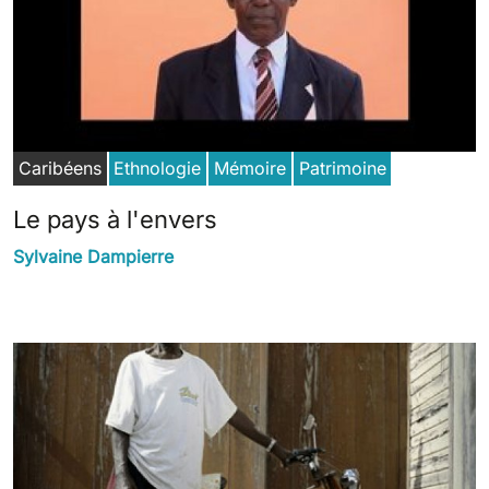
Caribéens
Ethnologie
Mémoire
Patrimoine
Le pays à l'envers
Sylvaine Dampierre