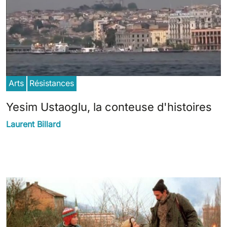
Arts
Résistances
Yesim Ustaoglu, la conteuse d'histoires
Laurent Billard