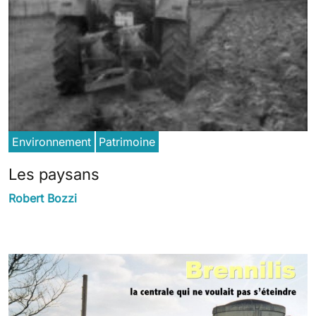
Environnement
Patrimoine
Les paysans
Robert Bozzi