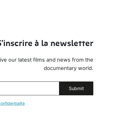
S'inscrire à la newsletter
ive our latest films and news from the
documentary world.
onfidentialité