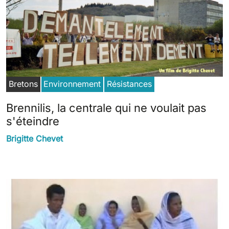
Bretons
Environnement
Résistances
Brennilis, la centrale qui ne voulait pas
s'éteindre
Brigitte Chevet