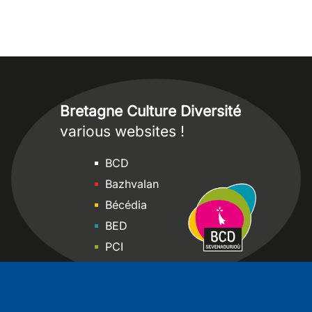
Bretagne Culture Diversité
various websites !
Sites
BCD
Bazhvalan
Bécédia
BED
PCI
Bretania