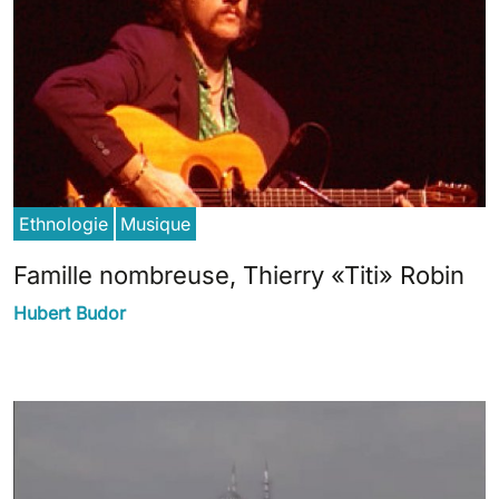
Ethnologie
Musique
Famille nombreuse, Thierry «Titi» Robin
Hubert Budor