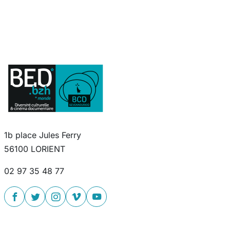
1b place Jules Ferry
56100 LORIENT
02 97 35 48 77