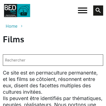
Skip to main content
Breadcrumb
Home
Films
Ce site est en permaculture permanente,
et les films se côtoient, résonnent entre
eux, disent des facettes multiples des
cultures invitées.
Ils peuvent être identifiés par thématiques,
peuples, réalisateurs. Nous portons une