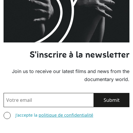
S'inscrire à la newsletter
Join us to receive our latest films and news from the
documentary world.
EMAIL
AGREE TERMS
J'accepte la
politique de confidentialité