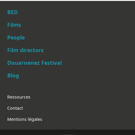
BED
Films
People
Main navigation
Film directors
Douarnenez Festival
Blog
Footer
Ressources
Contact
Mentions légales