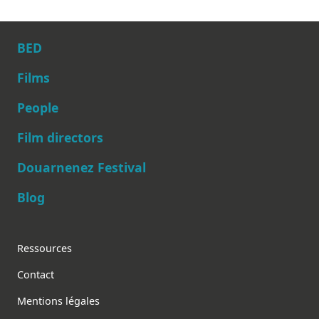
BED
Films
People
Main navigation
Film directors
Douarnenez Festival
Blog
Footer
Ressources
Contact
Mentions légales