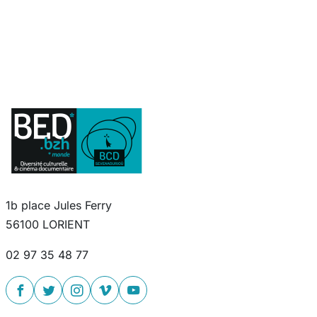
1b place Jules Ferry
56100 LORIENT
02 97 35 48 77