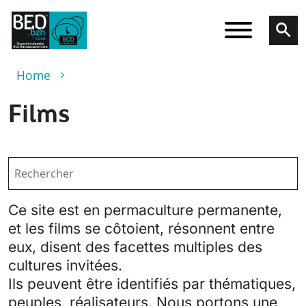
Skip to main content
Breadcrumb
Home
Films
Ce site est en permaculture permanente,
et les films se côtoient, résonnent entre
eux, disent des facettes multiples des
cultures invitées.
Ils peuvent être identifiés par thématiques,
peuples, réalisateurs. Nous portons une