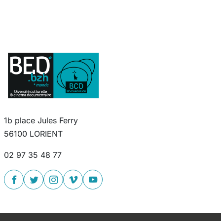
1b place Jules Ferry
56100 LORIENT
02 97 35 48 77