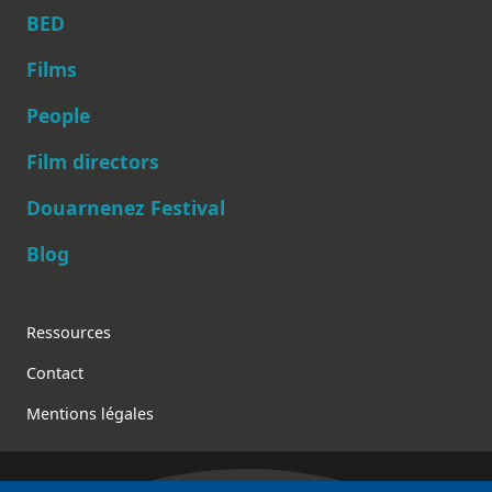
BED
Films
People
Main navigation
Film directors
Douarnenez Festival
Blog
Footer
Ressources
Contact
Mentions légales