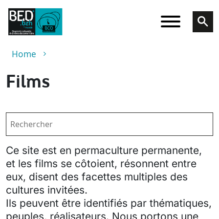
Skip to main content
Breadcrumb
Home
Films
Ce site est en permaculture permanente,
et les films se côtoient, résonnent entre
eux, disent des facettes multiples des
cultures invitées.
Ils peuvent être identifiés par thématiques,
peuples, réalisateurs. Nous portons une