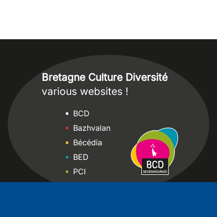
Bretagne Culture Diversité
various websites !
Sites
BCD
Bazhvalan
Bécédia
BED
PCI
Bretania