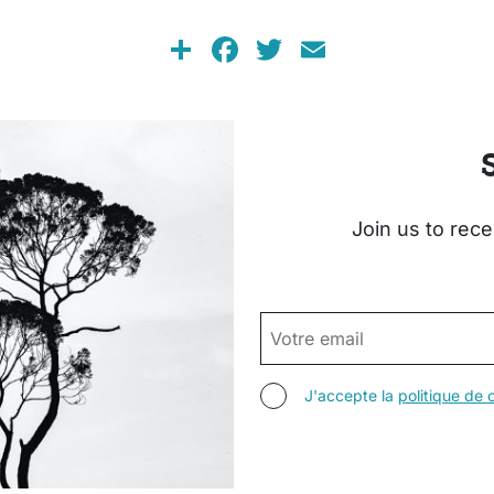
Share
Facebook
Twitter
Email
Join us to rece
EMAIL
AGREE TERMS
J'accepte la
politique de c