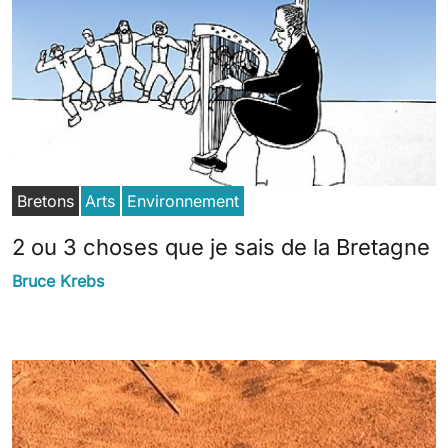
Bretons
Arts
Environnement
2 ou 3 choses que je sais de la Bretagne
Bruce Krebs