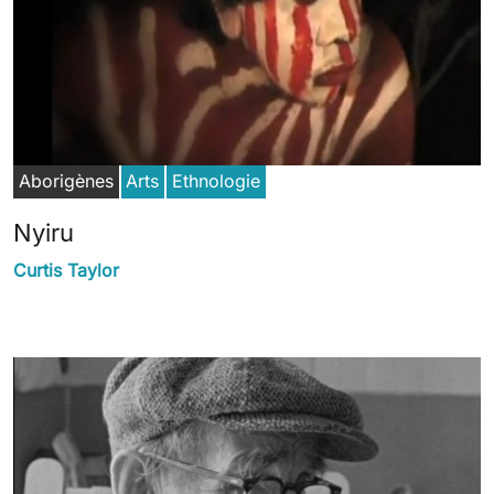
Aborigènes
Arts
Ethnologie
Nyiru
Curtis Taylor