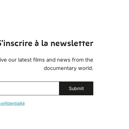
S'inscrire à la newsletter
ive our latest films and news from the
documentary world.
onfidentialité