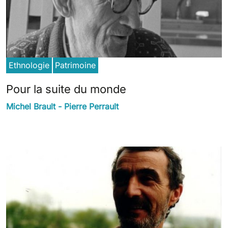
Ethnologie
Patrimoine
Pour la suite du monde
Michel Brault - Pierre Perrault