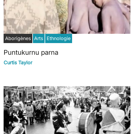
Aborigènes
Arts
Ethnologie
Puntukurnu parna
Curtis Taylor