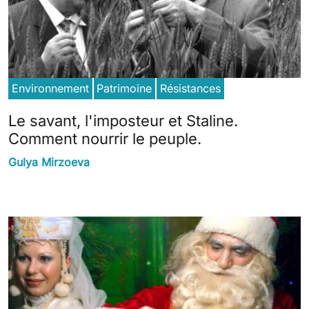
Environnement
Patrimoine
Résistances
Le savant, l'imposteur et Staline.
Comment nourrir le peuple.
Gulya Mirzoeva