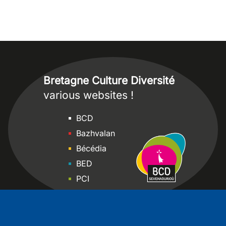
Bretagne Culture Diversité
various websites !
Sites
BCD
Bazhvalan
Bécédia
BED
PCI
Bretania