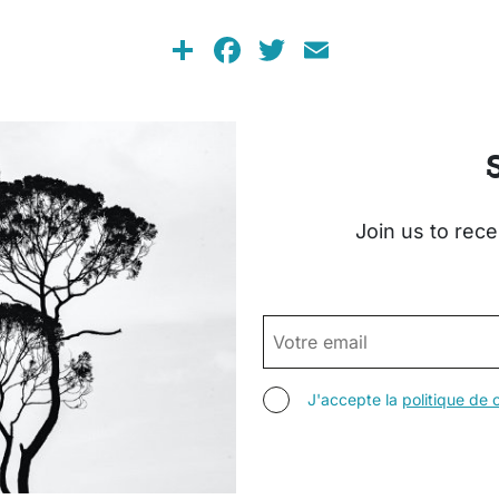
Share
Facebook
Twitter
Email
Join us to rece
EMAIL
AGREE TERMS
J'accepte la
politique de c