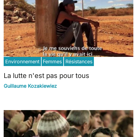
Environnement
Femmes
Résistances
La lutte n'est pas pour tous
Guillaume Kozakiewiez