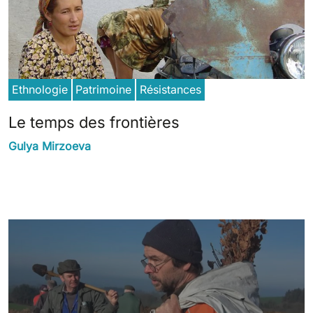
Ethnologie
Patrimoine
Résistances
Le temps des frontières
Gulya Mirzoeva