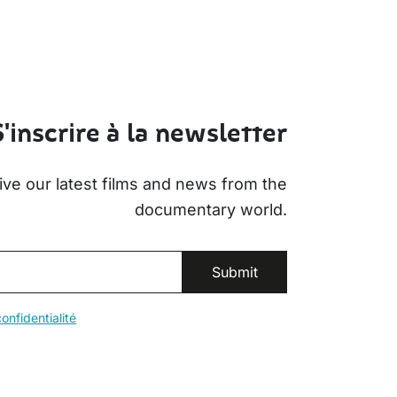
S'inscrire à la newsletter
ive our latest films and news from the
documentary world.
onfidentialité