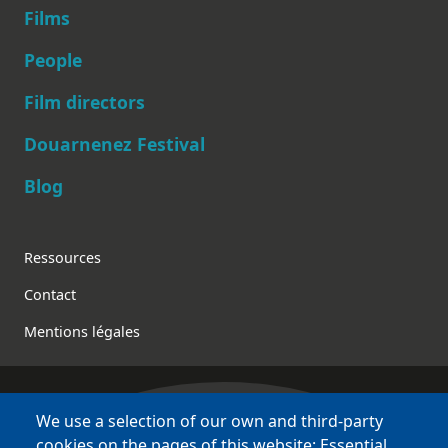
Films
People
Main navigation
Film directors
Douarnenez Festival
Blog
Footer
Ressources
Contact
Mentions légales
We use a selection of our own and third-party
Bretagne Culture Diversité
cookies on the pages of this website: Essential