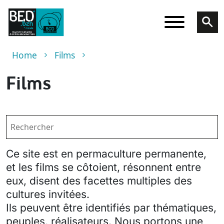
Skip to main content
Breadcrumb
Home
Films
Films
Ce site est en permaculture permanente,
et les films se côtoient, résonnent entre
eux, disent des facettes multiples des
cultures invitées.
Ils peuvent être identifiés par thématiques,
peuples, réalisateurs. Nous portons une