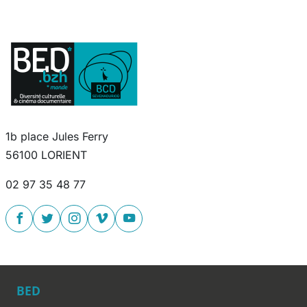
1b place Jules Ferry
56100 LORIENT
02 97 35 48 77
BED