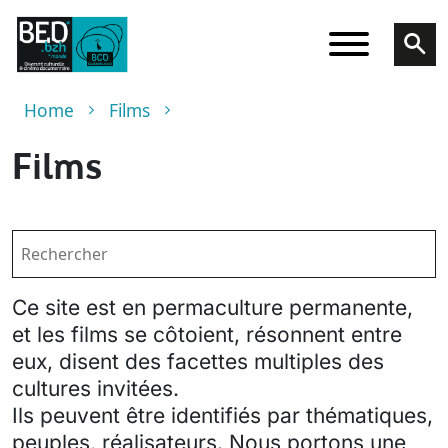
Skip to main content
Breadcrumb
Home
Films
Films
Ce site est en permaculture permanente,
et les films se côtoient, résonnent entre
eux, disent des facettes multiples des
cultures invitées.
Ils peuvent être identifiés par thématiques,
peuples, réalisateurs. Nous portons une