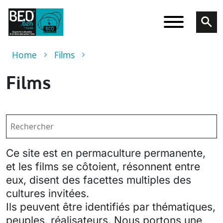
Skip to main content
Breadcrumb
Home
Films
Films
Ce site est en permaculture permanente,
et les films se côtoient, résonnent entre
eux, disent des facettes multiples des
cultures invitées.
Ils peuvent être identifiés par thématiques,
peuples, réalisateurs. Nous portons une