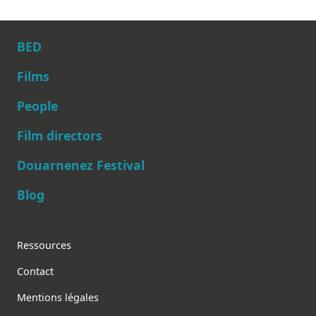
BED
Films
People
Main navigation
Film directors
Douarnenez Festival
Blog
Footer
Ressources
Contact
Mentions légales