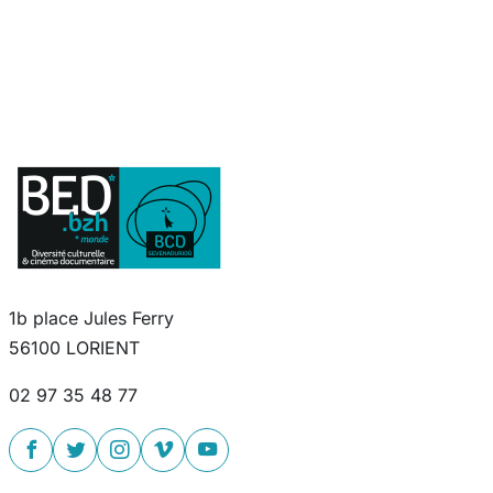
1b place Jules Ferry
56100 LORIENT
02 97 35 48 77