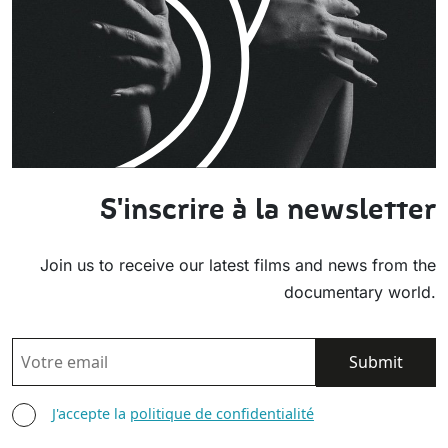
S'inscrire à la newsletter
Join us to receive our latest films and news from the
documentary world.
EMAIL
AGREE TERMS
J'accepte la
politique de confidentialité