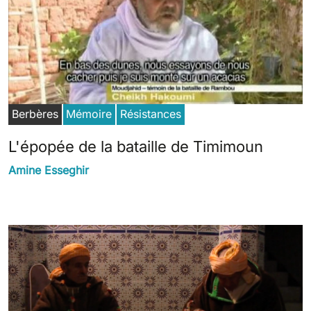
Berbères
Mémoire
Résistances
L'épopée de la bataille de Timimoun
Amine Esseghir