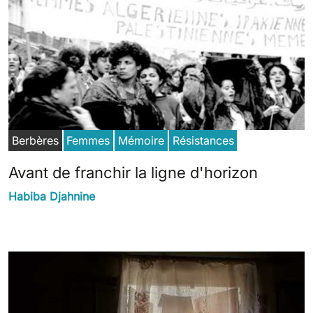
Berbères
Femmes
Mémoire
Résistances
Avant de franchir la ligne d'horizon
Habiba Djahnine