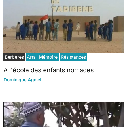
Berbères
Arts
Mémoire
Résistances
A l'école des enfants nomades
Dominique Agniel