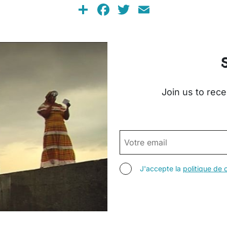
Share
Facebook
Twitter
Email
Join us to rece
EMAIL
AGREE TERMS
J'accepte la
politique de c