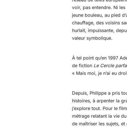
voir, pas entendre. Ni les
jeune bouleau, au pied d’
chauffage, des voisins sac
hurlait, impuissante, dep
valeur symbolique.
À tel point qu’en 1997 Ad
de fiction
Le Cercle parfa
« Mais moi, je n’ai eu dro
Depuis, Philippe a pris tou
histoires, à arpenter la g
j’explore tout. Pour le fi
métrage relatant la vie du 
de maîtriser les sujets,