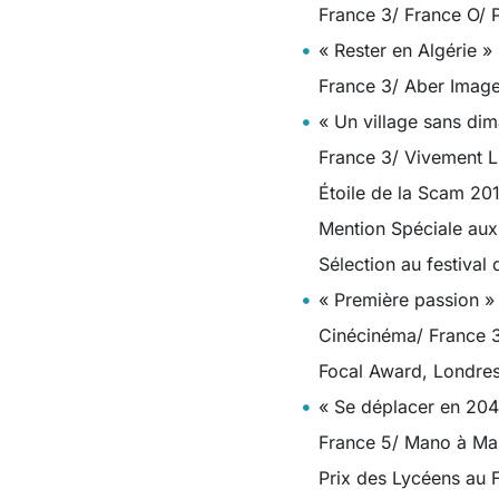
France 3/ France O/ 
« Rester en Algérie »
France 3/ Aber Image
« Un village sans di
France 3/ Vivement L
Étoile de la Scam 20
Mention Spéciale aux
Sélection au festival 
« Première passion »
Cinécinéma/ France 3
Focal Award, Londre
« Se déplacer en 204
France 5/ Mano à Man
Prix des Lycéens au F