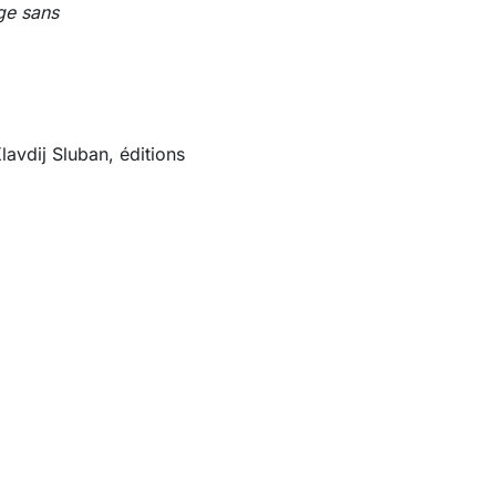
ge sans
avdij Sluban, éditions