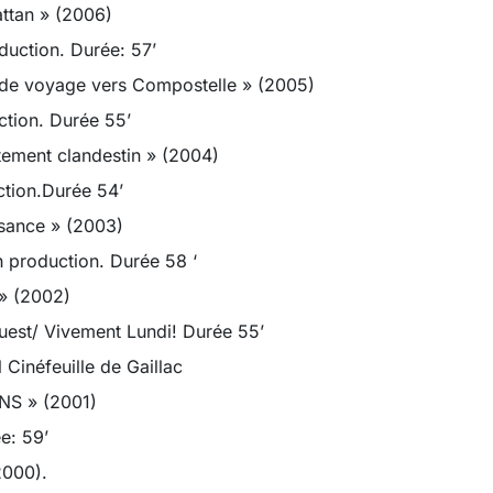
ttan » (2006)
uction. Durée: 57’
 de voyage vers Compostelle » (2005)
tion. Durée 55’
tement clandestin » (2004)
tion.Durée 54’
sance » (2003)
 production. Durée 58 ‘
» (2002)
uest/ Vivement Lundi! Durée 55’
 Cinéfeuille de Gaillac
NS » (2001)
e: 59’
2000).