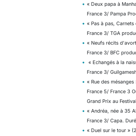
« Deux papa à Manha
France 3/ Pampa Prod
« Pas à pas, Carnets
France 3/ TGA produc
« Neufs récits d'avor
France 3/ BFC produc
« Echangés à la nais
France 3/ Guilgamesh
« Rue des mésanges 
France 5/ France 3 O
Grand Prix au Festival
« Andréa, née à 35 A
France 3/ Capa. Duré
« Duel sur le tour » (