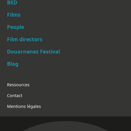
BED
Films
People
Main navigation
Film directors
Douarnenez Festival
Blog
Footer
Ressources
Contact
Mentions légales