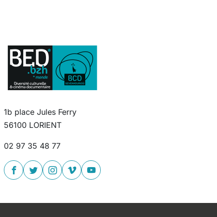
1b place Jules Ferry
56100 LORIENT
02 97 35 48 77