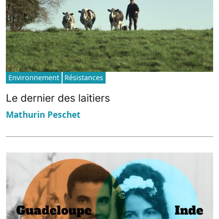
Environnement
Résistances
Le dernier des laitiers
Mathurin Peschet