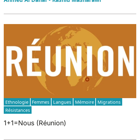
Ethnologie
Femmes
Langues
Mémoire
Migrations
Résistances
1+1=Nous (Réunion)