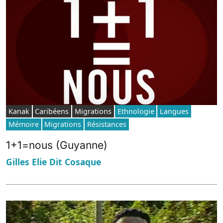
Kanak
Caribéens
Migrations
Ethnologie
Langues
Mémoire
Migrations
Résistances
1+1=nous (Guyanne)
Gilles Elie Dit Cosaque