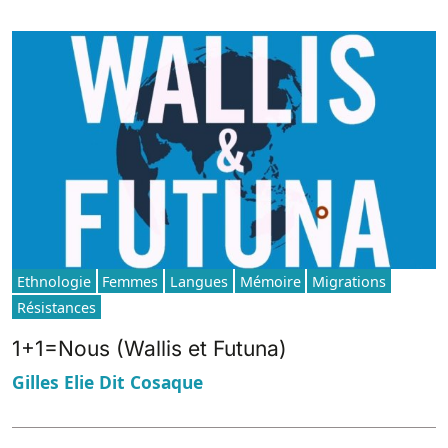
Ethnologie
Femmes
Langues
Mémoire
Migrations
Résistances
1+1=Nous (Wallis et Futuna)
Gilles Elie Dit Cosaque