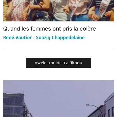
Quand les femmes ont pris la colère
René Vautier - Soazig Chappedelaine
gwelet muioc'h a filmoù