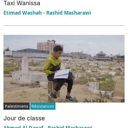
Taxi Wanissa
Etimad Washah - Rashid Masharawi
Palestiniens
Résistances
Jour de classe
Ahmed Al Danaf - Rashid Masharawi