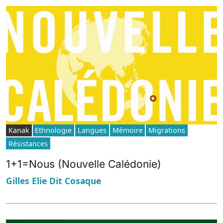
Kanak
Ethnologie
Langues
Mémoire
Migrations
Résistances
1+1=Nous (Nouvelle Calédonie)
Gilles Elie Dit Cosaque