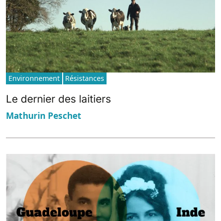
Environnement
Résistances
Le dernier des laitiers
Mathurin Peschet