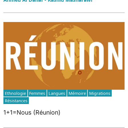
Ethnologie
Femmes
Langues
Mémoire
Migrations
Résistances
1+1=Nous (Réunion)