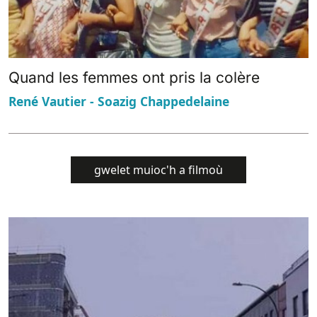
Quand les femmes ont pris la colère
René Vautier - Soazig Chappedelaine
gwelet muioc'h a filmoù