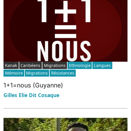
Kanak
Caribéens
Migrations
Ethnologie
Langues
Mémoire
Migrations
Résistances
1+1=nous (Guyanne)
Gilles Elie Dit Cosaque