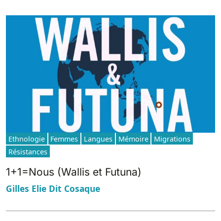
Ethnologie
Femmes
Langues
Mémoire
Migrations
Résistances
1+1=Nous (Wallis et Futuna)
Gilles Elie Dit Cosaque