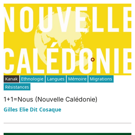
Kanak
Ethnologie
Langues
Mémoire
Migrations
Résistances
1+1=Nous (Nouvelle Calédonie)
Gilles Elie Dit Cosaque