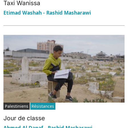
Taxi Wanissa
Etimad Washah - Rashid Masharawi
Palestiniens
Résistances
Jour de classe
Ahmed Al Danaf - Rashid Masharawi