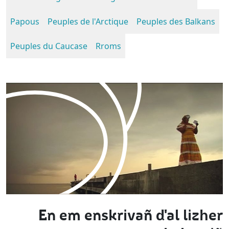
Papous
Peuples de l'Arctique
Peuples des Balkans
Peuples du Caucase
Rroms
En em enskrivañ d'al lizher