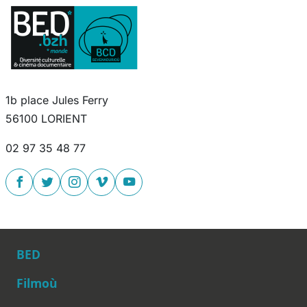
1b place Jules Ferry
56100 LORIENT
02 97 35 48 77
BED
Filmoù