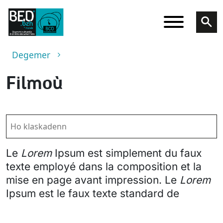
Skip to main content
Breadcrumb
Degemer
Filmoù
Le
Lorem
Ipsum est simplement du faux
texte employé dans la composition et la
mise en page avant impression. Le
Lorem
Ipsum est le faux texte standard de