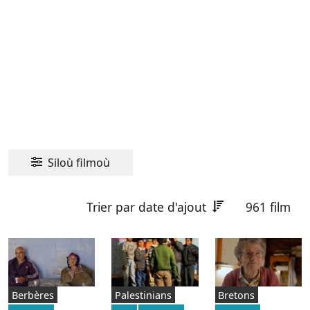
Siloù filmoù
Trier par date d'ajout
961 film
Berbères
Palestinians
Bretons