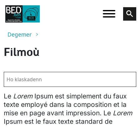
Skip to main content
Breadcrumb
Degemer
Filmoù
Le
Lorem
Ipsum est simplement du faux
texte employé dans la composition et la
mise en page avant impression. Le
Lorem
Ipsum est le faux texte standard de